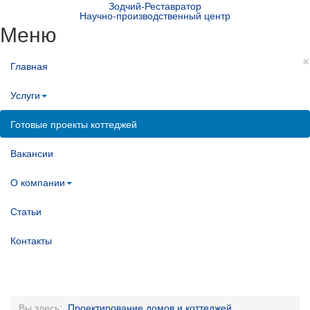
Зодчий-Реставратор
Научно-производственный центр
Меню
×
Главная
Услуги
Готовые проекты коттеджей
Вакансии
О компании
Статьи
Контакты
Вы здесь:
Проектирование домов и коттеджей