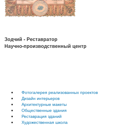
Зодчий - Реставратор
Научно-производственный центр
Уфа, Коммунистическая 92, офис 1
Email:
zod-res@mail.ru
+7 (347) 266-35-63
,
+7 (927) 23-63-563
Фотогалерея реализованных проектов
Дизайн интерьеров
Архитектурные макеты
Общественные здания
Реставрация зданий
Художественная школа