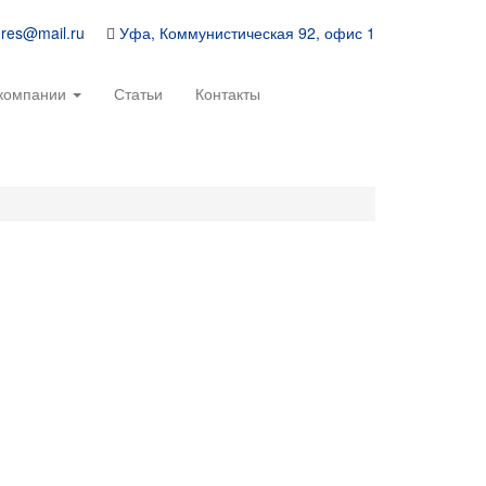
-res@mail.ru
Уфа, Коммунистическая 92, офис 1
компании
Статьи
Контакты