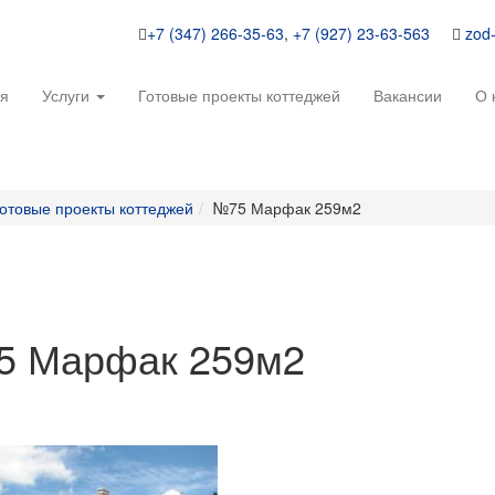
+7 (347) 266-35-63
,
+7 (927) 23-63-563
zod
ая
Услуги
Готовые проекты коттеджей
Вакансии
О 
отовые проекты коттеджей
№75 Марфак 259м2
5 Марфак 259м2