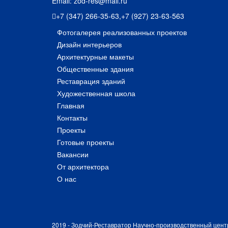
Email:
zod-res@mail.ru
+7 (347) 266-35-63
,
+7 (927) 23-63-563
Фотогалерея реализованных проектов
Дизайн интерьеров
Архитектурные макеты
Общественные здания
Реставрация зданий
Художественная школа
Главная
Контакты
Проекты
Готовые проекты
Вакансии
От архитектора
О нас
2019 - Зодчий-Реставратор Научно-производственный цент