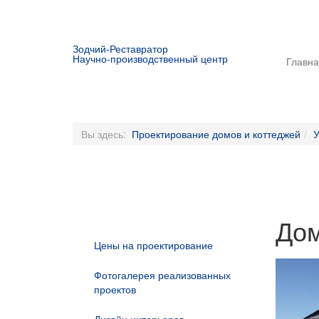
Зодчий-Реставратор
Научно-производственный центр
Главн
Вы здесь:
Проектирование домов и коттеджей
У
Дом
Цены на проектирование
Фотогалерея реализованных
проектов