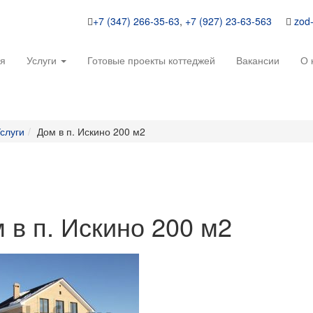
+7 (347) 266-35-63
,
+7 (927) 23-63-563
zod
ая
Услуги
Готовые проекты коттеджей
Вакансии
О 
слуги
Дом в п. Искино 200 м2
 в п. Искино 200 м2