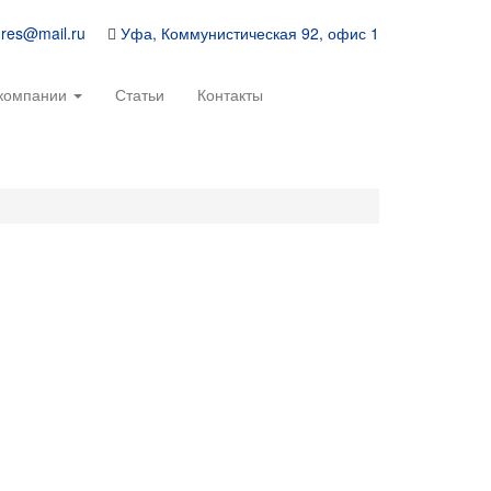
-res@mail.ru
Уфа, Коммунистическая 92, офис 1
компании
Статьи
Контакты